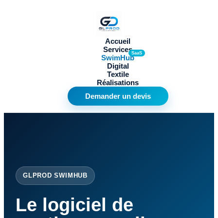
Accueil
Services
SwimHub
Digital
Textile
Réalisations
Demander un devis
GLPROD SWIMHUB
Le logiciel de